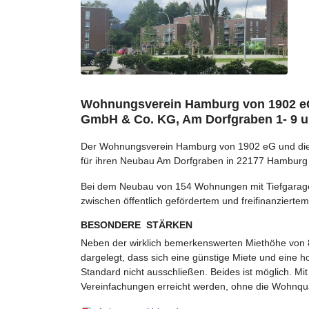
Wohnungsverein Hamburg von 1902 eG
GmbH & Co. KG, Am Dorfgraben 1- 9 u
Der Wohnungsverein Hamburg von 1902 eG und die
für ihren Neubau Am Dorfgraben in 22177 Hamburg 
Bei dem Neubau von 154 Wohnungen mit Tiefgarage (
zwischen öffentlich gefördertem und freifinanzier
BESONDERE STÄRKEN
Neben der wirklich bemerkenswerten Miethöhe vo
dargelegt, dass sich eine günstige Miete und eine 
Standard nicht ausschließen. Beides ist möglich. Mit
Vereinfachungen erreicht werden, ohne die Wohnqua