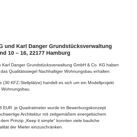
 und Karl Danger Grundstücksverwaltung
nd 10 – 16, 22177 Hamburg
 Karl Danger Grundstücksverwaltung GmbH & Co. KG haben
das Qualitätssiegel Nachhaltiger Wohnungsbau erhalten.
30 KFZ-Stellplätze) handelt es sich um ein Modellprojekt
tem Wohnungsbau.
n 8 EUR je Quadratmeter wurde im Bewerbungskonzept
hochwertige Architektur mit zeitgemäßem energetischem
 dem Prinzip „Keep it simple“ konnten viele bauliche
lität der Mieter einzuschränken.