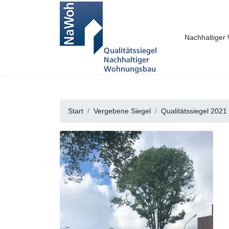
Nachhaltige
Start
Vergebene Siegel
Qualitätssiegel 2021