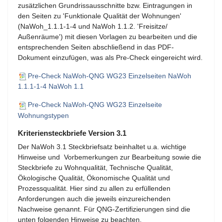
zusätzlichen Grundrissausschnitte bzw. Eintragungen in
den Seiten zu 'Funktionale Qualität der Wohnungen'
(NaWoh_1.1.1-1-4 und NaWoh 1.1.2. 'Freisitze/
Außenräume') mit diesen Vorlagen zu bearbeiten und die
entsprechenden Seiten abschließend in das PDF-
Dokument einzufügen, was als Pre-Check eingereicht wird.
Pre-Check NaWoh-QNG WG23 Einzelseiten NaWoh
1.1.1-1-4 NaWoh 1.1
Pre-Check NaWoh-QNG WG23 Einzelseite
Wohnungstypen
Kriteriensteckbriefe Version 3.1
Der NaWoh 3.1 Steckbriefsatz beinhaltet u.a. wichtige
Hinweise und Vorbemerkungen zur Bearbeitung sowie die
Steckbriefe zu Wohnqualität, Technische Qualität,
Ökologische Qualität, Ökonomische Qualität und
Prozessqualität. Hier sind zu allen zu erfüllenden
Anforderungen auch die jeweils einzureichenden
Nachweise genannt. Für QNG-Zertifizierungen sind die
unten folgenden Hinweise zu beachten.