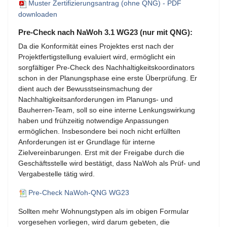
Muster Zertifizierungsantrag (ohne QNG) - PDF
downloaden
Pre-Check nach NaWoh 3.1 WG23 (nur mit QNG):
Da die Konformität eines Projektes erst nach der
Projektfertigstellung evaluiert wird, ermöglicht ein
sorgfältiger Pre-Check des Nachhaltigkeitskoordinators
schon in der Planungsphase eine erste Überprüfung. Er
dient auch der Bewusstseinsmachung der
Nachhaltigkeitsanforderungen im Planungs- und
Bauherren-Team, soll so eine interne Lenkungswirkung
haben und frühzeitig notwendige Anpassungen
ermöglichen. Insbesondere bei noch nicht erfüllten
Anforderungen ist er Grundlage für interne
Zielvereinbarungen. Erst mit der Freigabe durch die
Geschäftsstelle wird bestätigt, dass NaWoh als Prüf- und
Vergabestelle tätig wird.
Pre-Check NaWoh-QNG WG23
Sollten mehr Wohnungstypen als im obigen Formular
vorgesehen vorliegen, wird darum gebeten, die