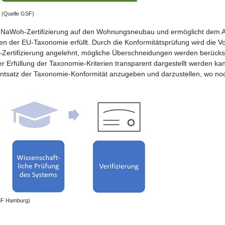
 (Quelle GSF)
r NaWoh-Zertifizierung auf den Wohnungsneubau und ermöglicht dem A
der EU-Taxonomie erfüllt. Durch die Konformitätsprüfung wird die Voll
rtifizierung angelehnt, mögliche Überschneidungen werden berücksichti
 Erfüllung der Taxonomie-Kriterien transparent dargestellt werden kann
ntsatz der Taxonomie-Konformität anzugeben und darzustellen, wo no
GSF Hamburg)