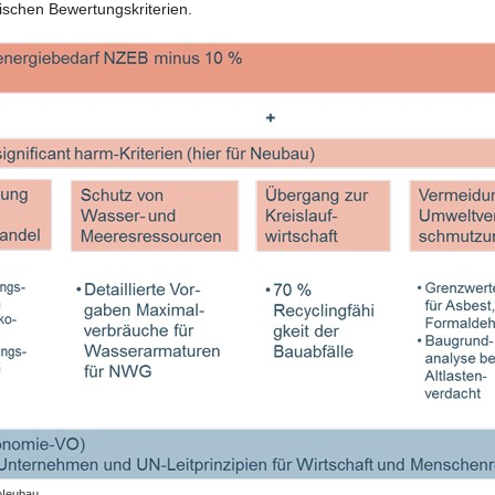
nischen Bewertungskriterien.
: Neubau