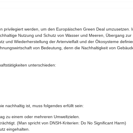
onen privilegiert werden, um den Europäischen Green Deal umzusetzen.
chhaltige Nutzung und Schutz von Wasser und Meeren, Übergang zur K
 und Wiederherstellung der Artenvielfalt und der Ökosysteme definier
nungswirtschaft von Bedeutung, denn die Nachhaltigkeit von Gebäuden
ftstätigkeiten unterschieden:
e nachhaltig ist, muss folgendes erfüllt sein:
itrag zu einem oder mehreren Umweltzielen.
rächtigt. (Man spricht von DNSH-Kriterien: Do No Significant Harm)
utz eingehalten.