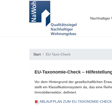
Nachhaltige
Start
EU-Taxo-Check
EU-Taxonomie-Check – Hilfestellu
Vor dem Hintergrund der gesellschaftlichen Er
stellt ein Klassifikationssystem da, das eine R
Immobiliensektor, definiert.
ABLAUFPLAN ZUM EU-TAXONOMIE-CHECK - von d