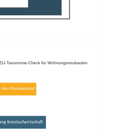
en EU-Taxonomie-Check für Wohnungsneubauten