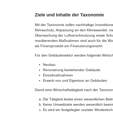
Ziele und Inhalte der Taxonomie
Mit der Taxonomie sollen nachhaltige Investiti
Klimaschutz, Anpassung an den Klimawandel, na
Überwachung der Luftverschmutzung sowie Schutz
resultierenden Maßnahmen sind auch für die Woh
als Finanzprodukt am Finanzierungsmarkt.
Für den Gebäudesektor werden folgende Wirtscha
Neubau
Renovierung bestehender Gebäude
Einzelmaßnahmen
Erwerb von und Eigentum an Gebäuden
Damit eine Wirtschaftstätigkeit nach der Taxonomi
Die Tätigkeit leistet einen wesentlichen Be
Keine Umweltziele werden wesentlich beeint
Es wird ein festgelegter sozialer Mindestsch