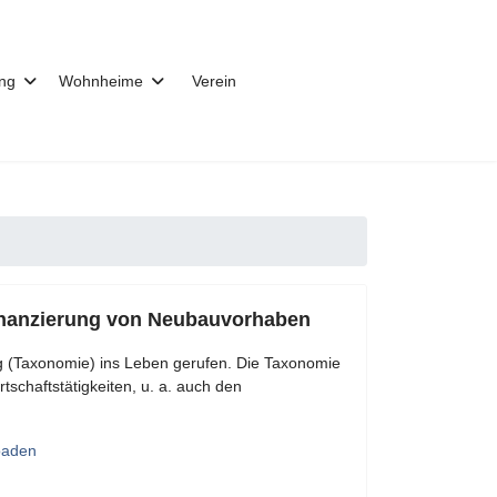
ung
Wohnheime
Verein
inanzierung von Neubauvorhaben
g (Taxonomie) ins Leben gerufen. Die Taxonomie
schaftstätigkeiten, u. a. auch den
oaden