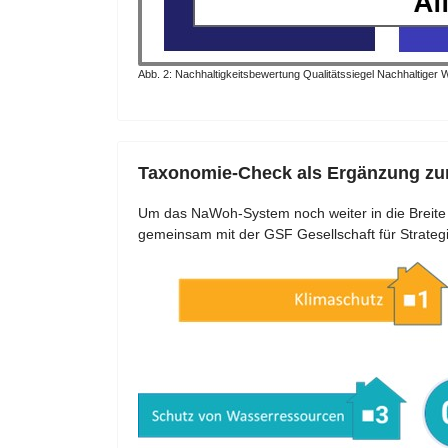
Abb. 2: Nachhaltigkeitsbewertung Qualitätssiegel Nachhaltig
Taxonomie-Check als Ergänzung zur
Um das NaWoh-System noch weiter in die Breit
gemeinsam mit der GSF Gesellschaft für Strateg