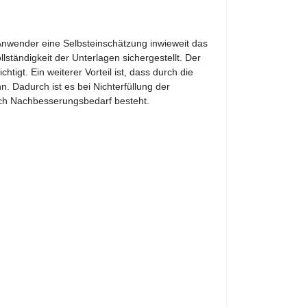
nwender eine Selbsteinschätzung inwieweit das
ständigkeit der Unterlagen sichergestellt. Der
gt. Ein weiterer Vorteil ist, dass durch die
. Dadurch ist es bei Nichterfüllung der
ch Nachbesserungsbedarf besteht.