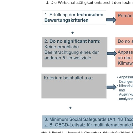
Die Wirtschaftstätigkeit entspricht den tech
Abb. 1: Beispiel – Umweltziel: Klimaschutz, Wirtschaftstätigkeit