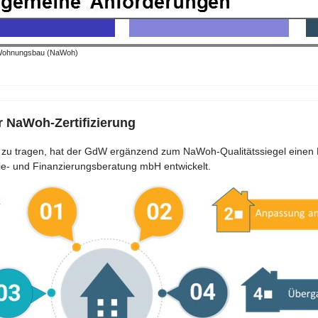
er Wohnungsbau (NaWoh)
 NaWoh-Zertifizierung
e zu tragen, hat der GdW ergänzend zum NaWoh-Qualitätssiegel ein
ie- und Finanzierungsberatung mbH entwickelt.