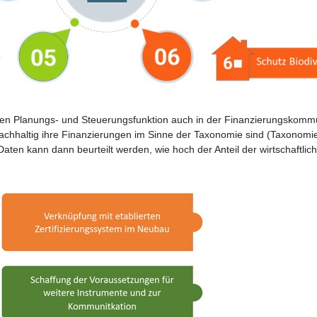
n Planungs- und Steuerungsfunktion auch in der Finanzierungskommun
chhaltig ihre Finanzierungen im Sinne der Taxonomie sind (Taxonomi
ten kann dann beurteilt werden, wie hoch der Anteil der wirtschaftliche